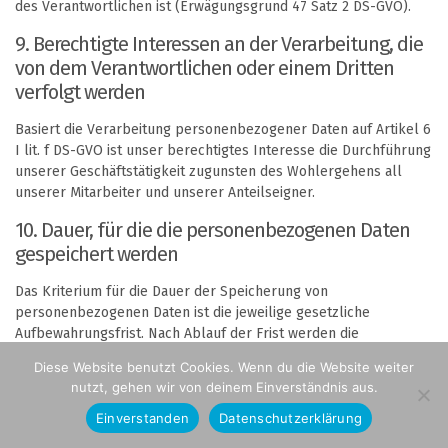
des Verantwortlichen ist (Erwägungsgrund 47 Satz 2 DS-GVO).
9. Berechtigte Interessen an der Verarbeitung, die
von dem Verantwortlichen oder einem Dritten
verfolgt werden
Basiert die Verarbeitung personenbezogener Daten auf Artikel 6
I lit. f DS-GVO ist unser berechtigtes Interesse die Durchführung
unserer Geschäftstätigkeit zugunsten des Wohlergehens all
unserer Mitarbeiter und unserer Anteilseigner.
10. Dauer, für die die personenbezogenen Daten
gespeichert werden
Das Kriterium für die Dauer der Speicherung von
personenbezogenen Daten ist die jeweilige gesetzliche
Aufbewahrungsfrist. Nach Ablauf der Frist werden die
entsprechenden Daten routinemäßig gelöscht, sofern sie nicht
Diese Website benutzt Cookies. Wenn du die Website weiter
mehr zur Vertragserfüllung oder Vertragsanbahnung
nutzt, gehen wir von deinem Einverständnis aus.
erforderlich sind.
Einverstanden
Datenschutzerklärung
11. Gesetzliche oder vertragliche Vorschriften zur