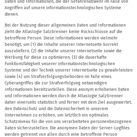
Daten und Informationen, die der Gefahrenabwehr im Falle von
Angriffen auf unsere informationstechnologischen Systeme
dienen.
Bei der Nutzung dieser allgemeinen Daten und Informationen
zieht die Atlaslogie Salzbrenner keine Rückschlüsse auf die
betroffene Person. Diese Informationen werden vielmehr
benötigt, um (1) die Inhalte unserer Internetseite korrekt
auszuliefern, (2) die Inhalte unserer Internetseite sowie die
Werbung für diese zu optimieren, (3) die dauerhafte
Funktionsfähigkeit unserer informationstechnologischen
Systeme und der Technik unserer Internetseite zu gewährleisten
sowie (4) um Strafverfolgungsbehörden im Falle eines
Cyberangriffes die zur Strafverfolgung notwendigen
Informationen bereitzustellen. Diese anonym erhobenen Daten
und Informationen werden durch die Atlaslogie Salzbrenner
daher einerseits statistisch und ferner mit dem Ziel ausgewertet,
den Datenschutz und die Datensicherheit in unserem
Unternehmen zu erhöhen, um letztlich ein optimales
Schutzniveau für die von uns verarbeiteten personenbezogenen
Daten sicherzustellen. Die anonymen Daten der Server-Logfiles
werden getrennt von allen durch eine betroffene Person