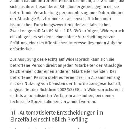
Zudem hat die betroffene Person das Recht, aus Gründen, die
sich aus ihrer besonderen Situation ergeben, gegen die sie
betreffende Verarbeitung personenbezogener Daten, die bei
der Atlaslogie Salzbrenner zu wissenschaftlichen oder
historischen Forschungszwecken oder zu statistischen
Zwecken gemäß Art. 89 Abs. 1 DS-GVO erfolgen, Widerspruch
einzulegen, es sei denn, eine solche Verarbeitung ist zur
Erfüllung einer im öffentlichen Interesse liegenden Aufgabe
erforderlich.
Zur Ausübung des Rechts auf Widerspruch kann sich die
betroffene Person direkt an jeden Mitarbeiter der Atlaslogie
Salzbrenner oder einen anderen Mitarbeiter wenden. Der
betroffenen Person steht es ferner frei, im Zusammenhang
mit der Nutzung von Diensten der Informationsgesellschaft,
ungeachtet der Richtlinie 2002/58/EG, ihr Widerspruchsrecht
mittels automatisierter Verfahren auszuüben, bei denen
technische Spezifikationen verwendet werden.
h) Automatisierte Entscheidungen im
Einzelfall einschließlich Profiling