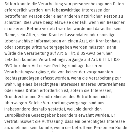
Fällen könnte die Verarbeitung von personenbezogenen Daten
erforderlich werden, um lebenswichtige Interessen der
betroffenen Person oder einer anderen natürlichen Person zu
schützen. Dies wäre beispielsweise der Fall, wenn ein Besucher
in unserem Betrieb verletzt werden würde und daraufhin sein
Name, sein Alter, seine Krankenkassendaten oder sonstige
lebenswichtige Informationen an einen Arzt, ein Krankenhaus
oder sonstige Dritte weitergegeben werden müssten. Dann
würde die Verarbeitung auf Art. 6 I lit. d DS-GVO beruhen.
Letztlich könnten Verarbeitungsvorgänge auf Art. 6 I lit. f DS-
GVO beruhen. Auf dieser Rechtsgrundlage basieren
Verarbeitungsvorgänge, die von keiner der vorgenannten
Rechtsgrundlagen erfasst werden, wenn die Verarbeitung zur
Wahrung eines berechtigten Interesses unseres Unternehmens
oder eines Dritten erforderlich ist, sofern die Interessen,
Grundrechte und Grundfreiheiten des Betroffenen nicht
überwiegen. Solche Verarbeitungsvorgänge sind uns
insbesondere deshalb gestattet, weil sie durch den
Europäischen Gesetzgeber besonders erwähnt wurden. Er
vertrat insoweit die Auffassung, dass ein berechtigtes Interesse
anzunehmen sein könnte, wenn die betroffene Person ein Kunde