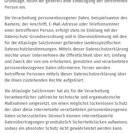
Grundlage, holen wir generell eine Einwilligung der betroffenen
Person ein.
Die Verarbeitung personenbezogener Daten, beispielsweise des
Namens, der Anschrift, E-Mail-Adresse oder Telefonnummer
einer betroffenen Person, erfolgt stets im Einklang mit der
Datenschutz-Grundverordnung und in Übereinstimmung mit den
für die Atlaslogie Salzbrenner geltenden landesspezifischen
Datenschutzbestimmungen. Mittels dieser Datenschutzerklärung
möchte unser Unternehmen die Öffentlichkeit über Art, Umfang
und Zweck der von uns erhobenen, genutzten und verarbeiteten
personenbezogenen Daten informieren. Ferner werden
betroffene Personen mittels dieser Datenschutzerklärung über
die ihnen zustehenden Rechte aufgeklärt.
Die Atlaslogie Salzbrenner hat als für die Verarbeitung
Verantwortlicher zahlreiche technische und organisatorische
Maßnahmen umgesetzt, um einen möglichst lückenlosen Schutz
der über diese Internetseite verarbeiteten personenbezogenen
Daten sicherzustellen. Dennoch können Internetbasierte
Datenübertragungen grundsätzlich Sicherheitslücken aufweisen,
sodass ein absoluter Schutz nicht gewährleistet werden kann.